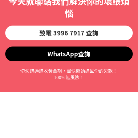
今天就聯絡我們解決你的壞賬煩
惱
致電 3996 7917 查詢
WhatsApp查詢
切勿錯過追收黃金期，盡快開始追回你的欠款！
100%無風險！