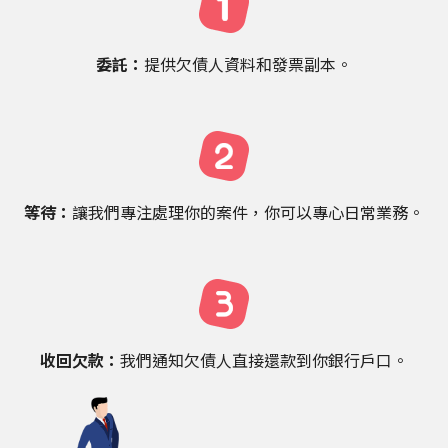
委託：
提供欠債人
資料
和發票副本
。
等待：
讓我們專注處理你的案件，
你
可以專心日常業務。
收回欠款：
我們通知欠債人直接還款到你銀行戶口。