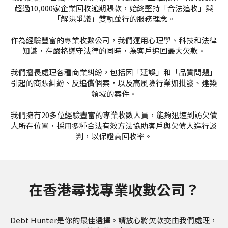
超過10,000家企業回收逾期賬款，始終堅持「合法追收」與
「解決爭議」雙軌並行的服務理念。
作為經驗豐富的專業收數公司，我們運用心理學、科技和法律
知識，在嚴格遵守法律的同時，為客戶追回最大欠款。
我們擅長處理各種商業糾紛，包括因「延誤」和「品質問題」
引起的商賬糾紛、反追償個案，以及高風險行業如批發、建築
領域的案件。
我們擁有20多位經驗豐富的專業收數人員，能夠迅速到訪欠債
人所在位置，採用多種合法有效方法協助客戶與欠債人進行談
判，以保證高回收率。
在香港尋找專業收數公司？
Debt Hunter是你的最佳選擇。請放心將欠款交由我們處理，