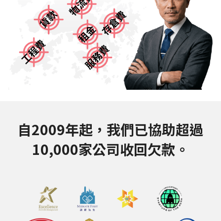
繁體中文
繁體中文
简体中文
English
日本語
自2009年起，我們已協助超過
10,000家公司收回欠款。