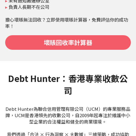
▸
 未有通知搬遷辦公室
▸
 負責人長期不在公司
擔心壞賬無法回收？立即使用壞賬計算器，免費評估你的成功
率！
壞賬回收率計算器
Debt Hunter：香港專業收數公
司
Debt Hunter為聯合信用管理有限公司（UCM）的專業服務品
牌，UCM是香港領先的收數公司，自2009年起專注於維護中小
型企業的合法權益和健全的商業環境。
我們透過「合法 × 行為洞察 × 大數據」三維策略，成功協助