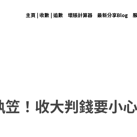
主頁 | 收數 | 追數
壞賬計算器
最新分享Blog
執笠！收大判錢要小