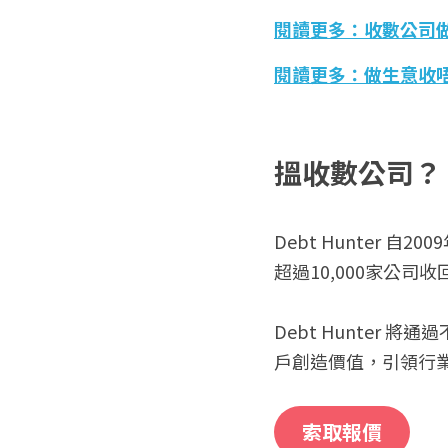
閱讀更多：收數公司
閱讀更多：做生意收唔
搵收數公司？
Debt Hunter
超過10,000家公
Debt Hunte
戶創造價值，引領行
索取報價