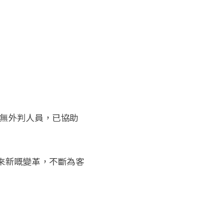
，絕無外判人員，已協助
帶來新嘅變革，不斷為客