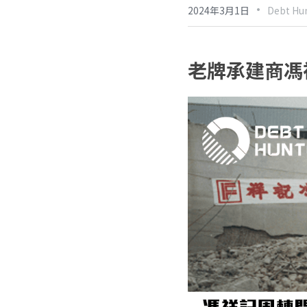
·
2024年3月1日
Debt Hun
老牌承建商馮