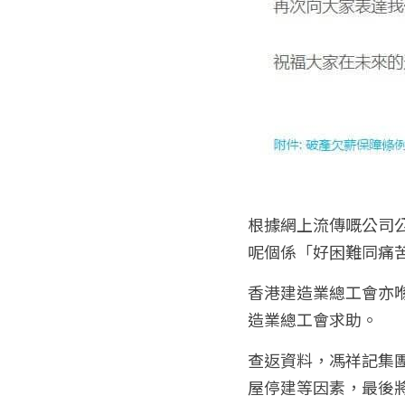
根據網上流傳嘅公司
呢個係「好困難同痛
香港建造業總工會亦
造業總工會求助。
查返資料，馮祥記集團
屋停建等因素，最後將