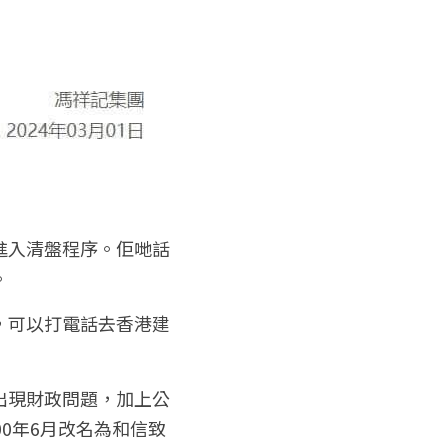
進入清盤程序。佢哋話
。
，可以打電話去香港建
始出現財政問題，加上公
0年6月改名為和信致