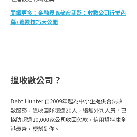
閱讀更多：金融界嘅秘密武器：收數公司行業內
幕+追數技巧大公開
搵收數公司？
Debt Hunter 自2009年起為中小企提供合法收
數服務，追收團隊超過20人，絕無外判人員，已
協助超過10,000家公司收回欠款，信用資料庫全
港最齊，梗幫到你。